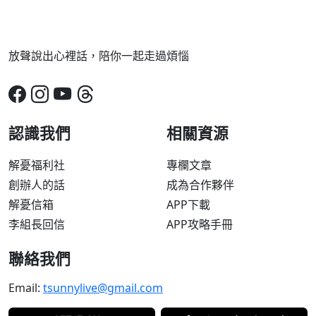
放聲說出心裡話，陪你一起走過煩惱
認識我們
相關資源
解憂福利社
專欄文章
創辦人的話
成為合作夥伴
解憂信箱
APP下載
李組長回信
APP攻略手冊
聯絡我們
Email:
tsunnylive@gmail.com