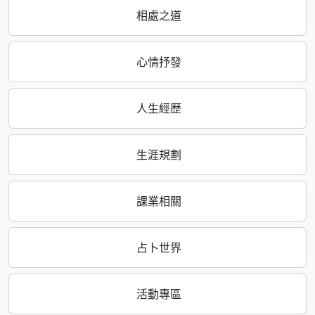
相處之道
心情抒發
人生經歷
生涯規劃
課業相關
占卜世界
活動專區