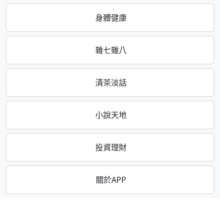
身體健康
雜七雜八
清茶淡話
小說天地
投資理財
關於APP