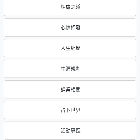
相處之道
心情抒發
人生經歷
生涯規劃
課業相關
占卜世界
活動專區