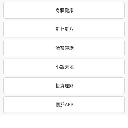
身體健康
雜七雜八
清茶淡話
小說天地
投資理財
關於APP