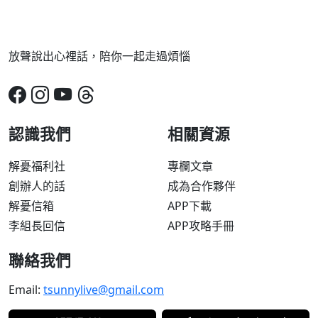
放聲說出心裡話，陪你一起走過煩惱
認識我們
相關資源
解憂福利社
專欄文章
創辦人的話
成為合作夥伴
解憂信箱
APP下載
李組長回信
APP攻略手冊
聯絡我們
Email:
tsunnylive@gmail.com