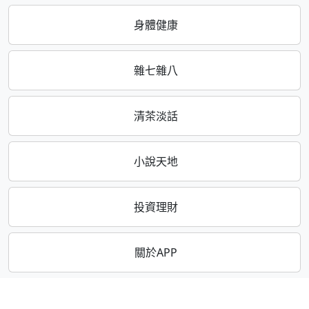
身體健康
雜七雜八
清茶淡話
小說天地
投資理財
關於APP