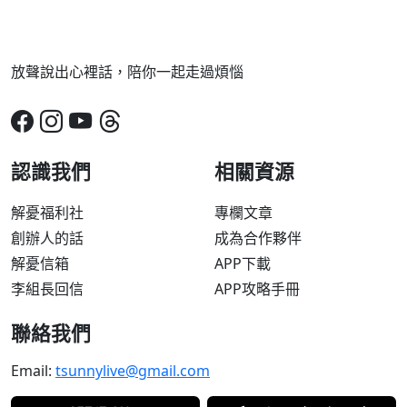
放聲說出心裡話，陪你一起走過煩惱
認識我們
相關資源
解憂福利社
專欄文章
創辦人的話
成為合作夥伴
解憂信箱
APP下載
李組長回信
APP攻略手冊
聯絡我們
Email:
tsunnylive@gmail.com