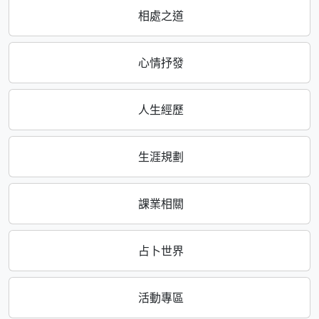
相處之道
心情抒發
人生經歷
生涯規劃
課業相關
占卜世界
活動專區