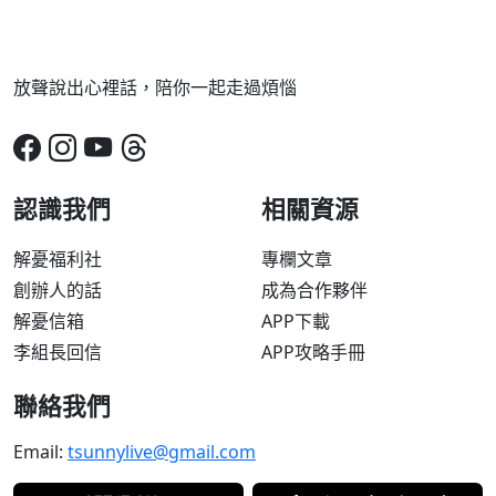
放聲說出心裡話，陪你一起走過煩惱
認識我們
相關資源
解憂福利社
專欄文章
創辦人的話
成為合作夥伴
解憂信箱
APP下載
李組長回信
APP攻略手冊
聯絡我們
Email:
tsunnylive@gmail.com