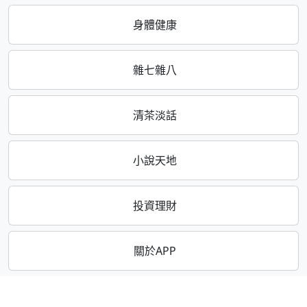
身體健康
雜七雜八
清茶淡話
小說天地
投資理財
關於APP