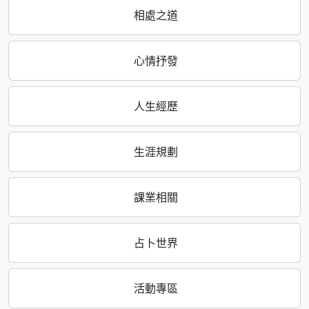
相處之道
心情抒發
人生經歷
生涯規劃
課業相關
占卜世界
活動專區