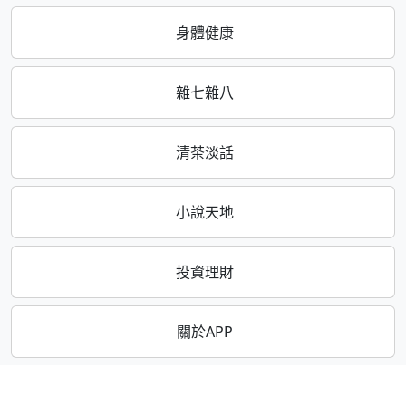
身體健康
雜七雜八
清茶淡話
小說天地
投資理財
關於APP