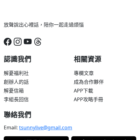
放聲說出心裡話，陪你一起走過煩惱
認識我們
相關資源
解憂福利社
專欄文章
創辦人的話
成為合作夥伴
解憂信箱
APP下載
李組長回信
APP攻略手冊
聯絡我們
Email:
tsunnylive@gmail.com