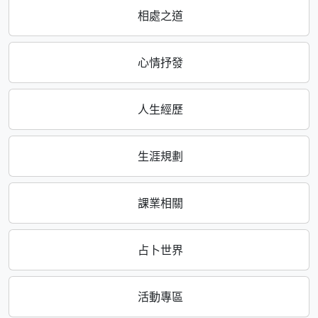
相處之道
心情抒發
人生經歷
生涯規劃
課業相關
占卜世界
活動專區