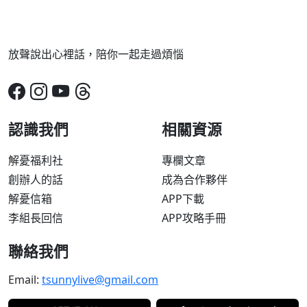
放聲說出心裡話，陪你一起走過煩惱
認識我們
相關資源
解憂福利社
專欄文章
創辦人的話
成為合作夥伴
解憂信箱
APP下載
李組長回信
APP攻略手冊
聯絡我們
Email:
tsunnylive@gmail.com