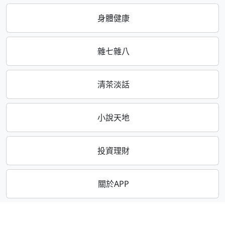
身體健康
雜七雜八
清茶淡話
小說天地
投資理財
關於APP