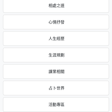
相處之道
心情抒發
人生經歷
生涯規劃
課業相關
占卜世界
活動專區