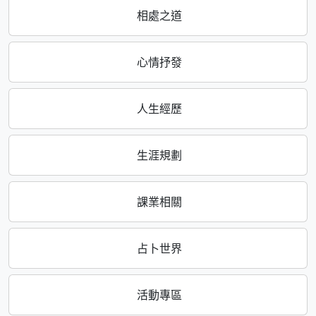
相處之道
心情抒發
人生經歷
生涯規劃
課業相關
占卜世界
活動專區