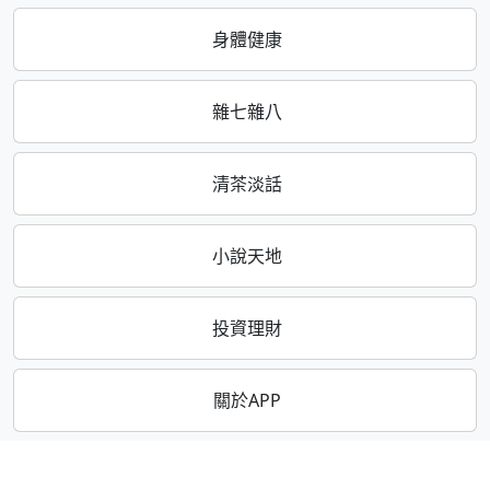
身體健康
雜七雜八
清茶淡話
小說天地
投資理財
關於APP