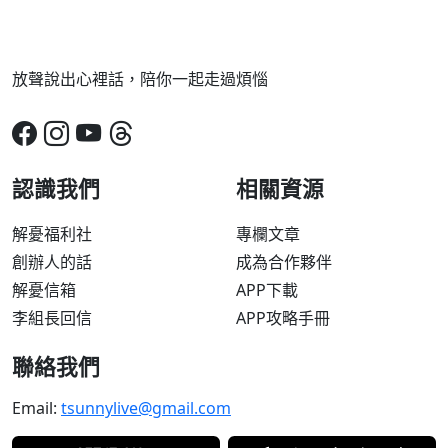
放聲說出心裡話，陪你一起走過煩惱
認識我們
相關資源
解憂福利社
專欄文章
創辦人的話
成為合作夥伴
解憂信箱
APP下載
李組長回信
APP攻略手冊
聯絡我們
Email:
tsunnylive@gmail.com