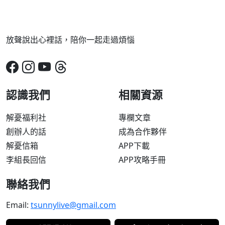
放聲說出心裡話，陪你一起走過煩惱
認識我們
相關資源
解憂福利社
專欄文章
創辦人的話
成為合作夥伴
解憂信箱
APP下載
李組長回信
APP攻略手冊
聯絡我們
Email:
tsunnylive@gmail.com