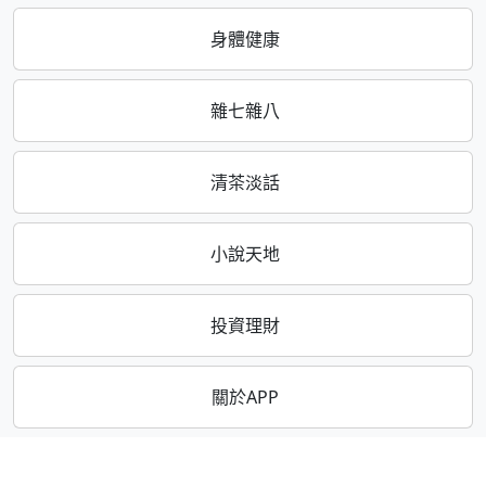
身體健康
雜七雜八
清茶淡話
小說天地
投資理財
關於APP