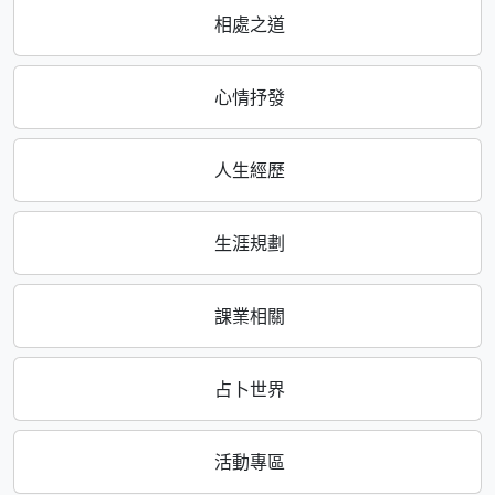
相處之道
心情抒發
人生經歷
生涯規劃
課業相關
占卜世界
活動專區