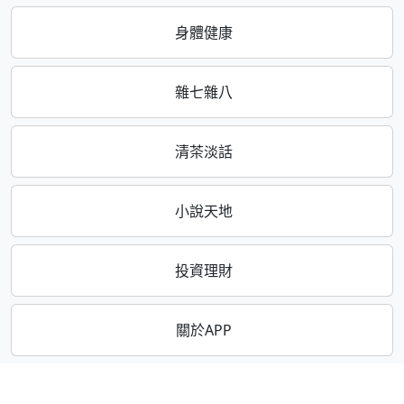
身體健康
雜七雜八
清茶淡話
小說天地
投資理財
關於APP