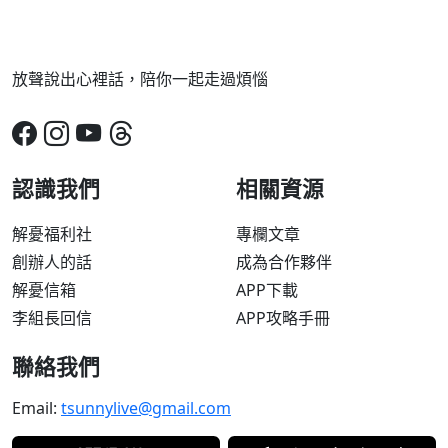
放聲說出心裡話，陪你一起走過煩惱
認識我們
相關資源
解憂福利社
專欄文章
創辦人的話
成為合作夥伴
解憂信箱
APP下載
李組長回信
APP攻略手冊
聯絡我們
Email:
tsunnylive@gmail.com