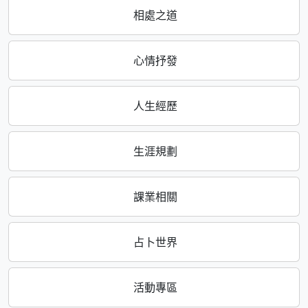
相處之道
心情抒發
人生經歷
生涯規劃
課業相關
占卜世界
活動專區