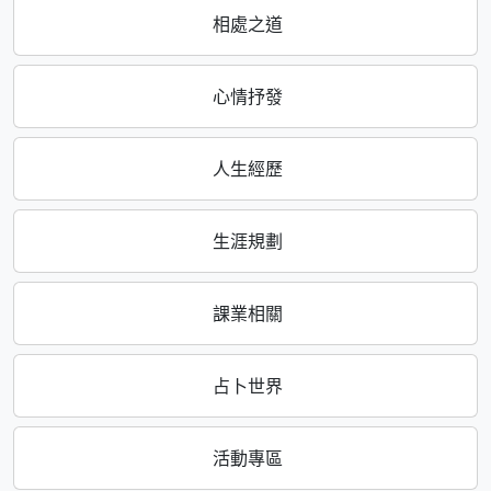
相處之道
心情抒發
人生經歷
生涯規劃
課業相關
占卜世界
活動專區