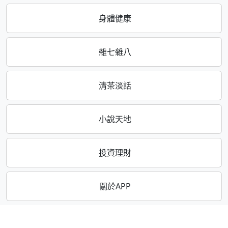
身體健康
雜七雜八
清茶淡話
小說天地
投資理財
關於APP