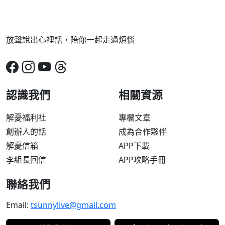
放聲說出心裡話，陪你一起走過煩惱
認識我們
相關資源
解憂福利社
專欄文章
創辦人的話
成為合作夥伴
解憂信箱
APP下載
李組長回信
APP攻略手冊
聯絡我們
Email:
tsunnylive@gmail.com