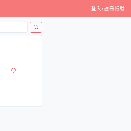
登入/註冊帳號