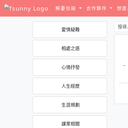
解憂信箱
合作夥伴
想
愛情疑難
相處之道
·
心情抒發
人生經歷
生涯規劃
課業相關