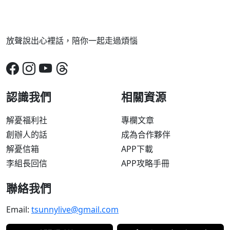
放聲說出心裡話，陪你一起走過煩惱
認識我們
相關資源
解憂福利社
專欄文章
創辦人的話
成為合作夥伴
解憂信箱
APP下載
李組長回信
APP攻略手冊
聯絡我們
Email:
tsunnylive@gmail.com