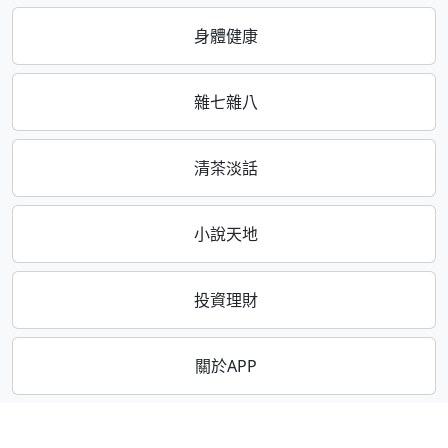
身體健康
雜七雜八
清茶淡話
小說天地
投資理財
關於APP