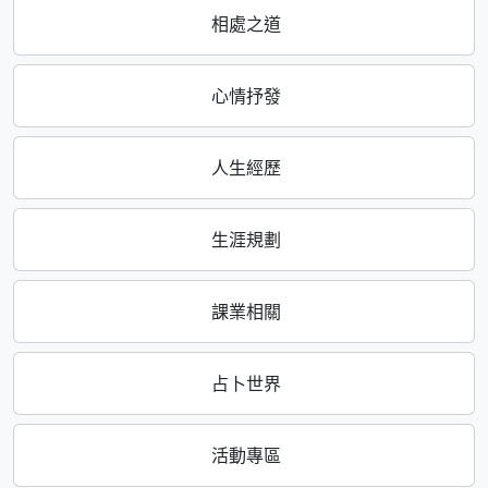
相處之道
心情抒發
人生經歷
生涯規劃
課業相關
占卜世界
活動專區