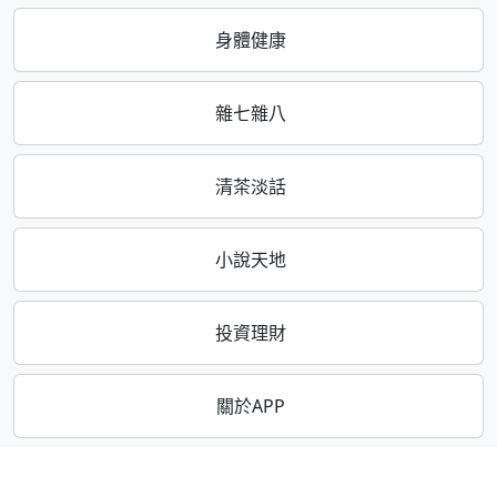
身體健康
雜七雜八
清茶淡話
小說天地
投資理財
關於APP