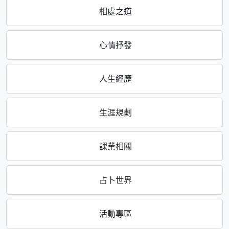
相處之道
心情抒發
人生經歷
生涯規劃
課業相關
占卜世界
活動專區