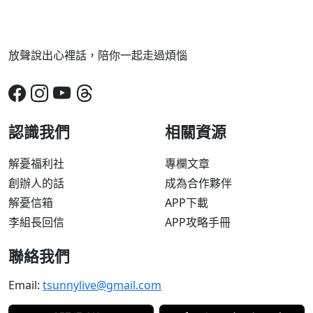
放聲說出心裡話，陪你一起走過煩惱
認識我們
相關資源
解憂福利社
專欄文章
創辦人的話
成為合作夥伴
解憂信箱
APP下載
李組長回信
APP攻略手冊
聯絡我們
Email:
tsunnylive@gmail.com