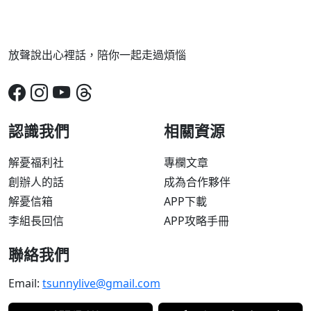
放聲說出心裡話，陪你一起走過煩惱
認識我們
相關資源
解憂福利社
專欄文章
創辦人的話
成為合作夥伴
解憂信箱
APP下載
李組長回信
APP攻略手冊
聯絡我們
Email:
tsunnylive@gmail.com