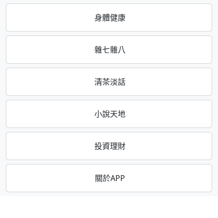
身體健康
雜七雜八
清茶淡話
小說天地
投資理財
關於APP