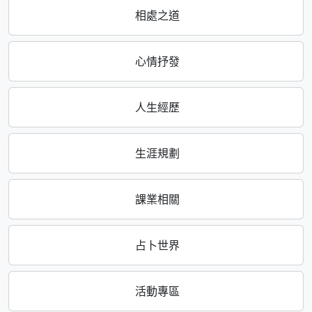
相處之道
心情抒發
人生經歷
生涯規劃
課業相關
占卜世界
活動專區