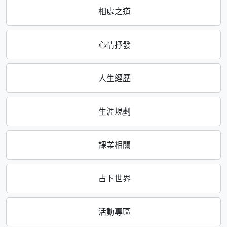
相處之道
心情抒發
人生經歷
生涯規劃
課業相關
占卜世界
活動專區