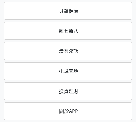
身體健康
雜七雜八
清茶淡話
小說天地
投資理財
關於APP