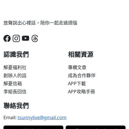
放聲說出心裡話，陪你一起走過煩惱
認識我們
相關資源
解憂福利社
專欄文章
創辦人的話
成為合作夥伴
解憂信箱
APP下載
李組長回信
APP攻略手冊
聯絡我們
Email:
tsunnylive@gmail.com