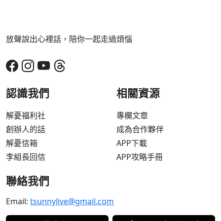
放聲說出心裡話，陪你一起走過煩惱
認識我們
相關資源
解憂福利社
專欄文章
創辦人的話
成為合作夥伴
解憂信箱
APP下載
李組長回信
APP攻略手冊
聯絡我們
Email:
tsunnylive@gmail.com