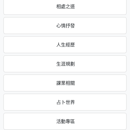
相處之道
心情抒發
人生經歷
生涯規劃
課業相關
占卜世界
活動專區