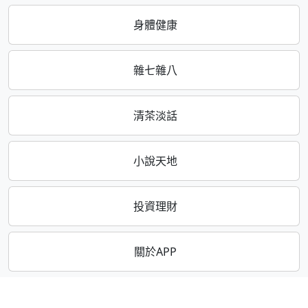
身體健康
雜七雜八
清茶淡話
小說天地
投資理財
關於APP