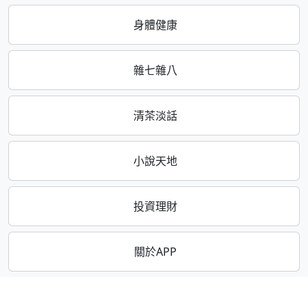
身體健康
雜七雜八
清茶淡話
小說天地
投資理財
關於APP