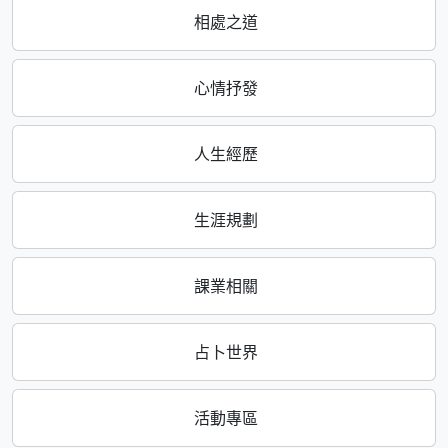
相處之道
心情抒發
人生經歷
生涯規劃
課業相關
占卜世界
活動專區