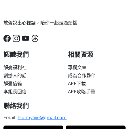
放聲說出心裡話，陪你一起走過煩惱
認識我們
相關資源
解憂福利社
專欄文章
創辦人的話
成為合作夥伴
解憂信箱
APP下載
李組長回信
APP攻略手冊
聯絡我們
Email:
tsunnylive@gmail.com