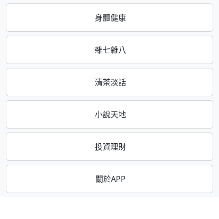
身體健康
雜七雜八
清茶淡話
小說天地
投資理財
關於APP