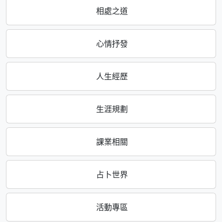
相處之道
心情抒發
人生經歷
生涯規劃
課業相關
占卜世界
活動專區