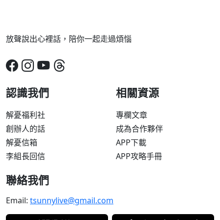
放聲說出心裡話，陪你一起走過煩惱
認識我們
相關資源
解憂福利社
專欄文章
創辦人的話
成為合作夥伴
解憂信箱
APP下載
李組長回信
APP攻略手冊
聯絡我們
Email:
tsunnylive@gmail.com