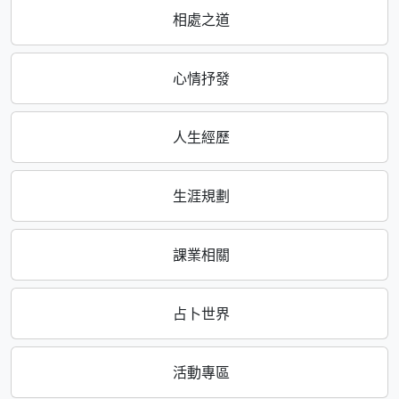
相處之道
心情抒發
人生經歷
生涯規劃
課業相關
占卜世界
活動專區