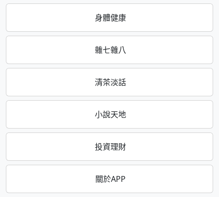
身體健康
雜七雜八
清茶淡話
小說天地
投資理財
關於APP