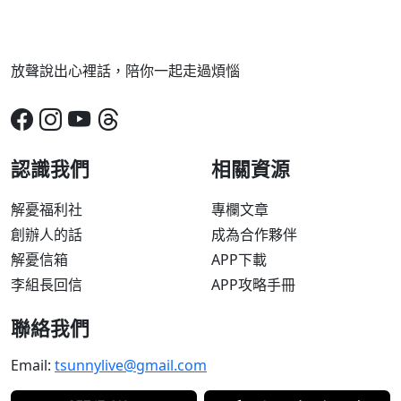
放聲說出心裡話，陪你一起走過煩惱
認識我們
相關資源
解憂福利社
專欄文章
創辦人的話
成為合作夥伴
解憂信箱
APP下載
李組長回信
APP攻略手冊
聯絡我們
Email:
tsunnylive@gmail.com