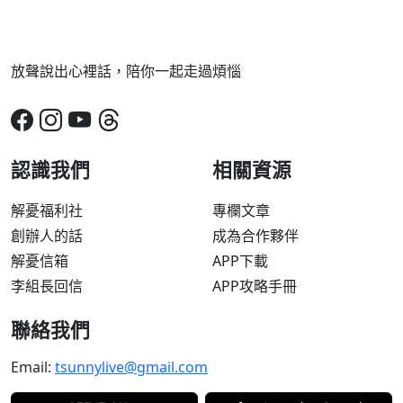
放聲說出心裡話，陪你一起走過煩惱
認識我們
相關資源
解憂福利社
專欄文章
創辦人的話
成為合作夥伴
解憂信箱
APP下載
李組長回信
APP攻略手冊
聯絡我們
Email:
tsunnylive@gmail.com