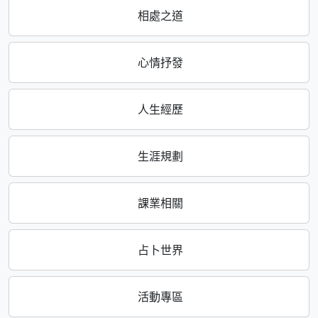
相處之道
心情抒發
人生經歷
生涯規劃
課業相關
占卜世界
活動專區