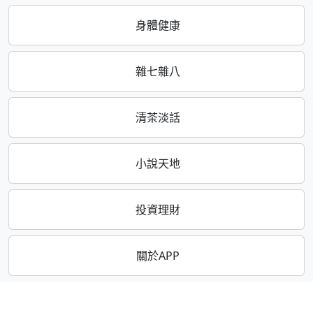
身體健康
雜七雜八
清茶淡話
小說天地
投資理財
關於APP