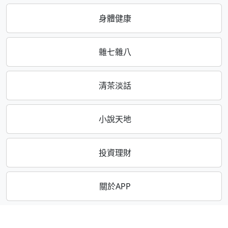
身體健康
雜七雜八
清茶淡話
小說天地
投資理財
關於APP