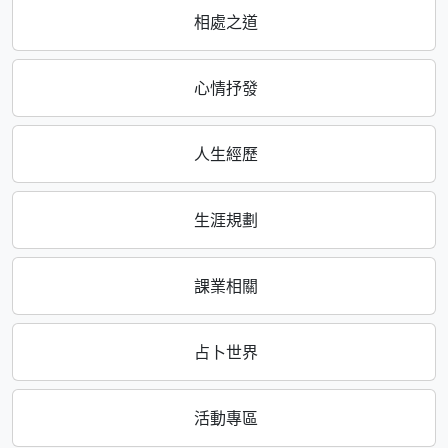
相處之道
心情抒發
人生經歷
生涯規劃
課業相關
占卜世界
活動專區