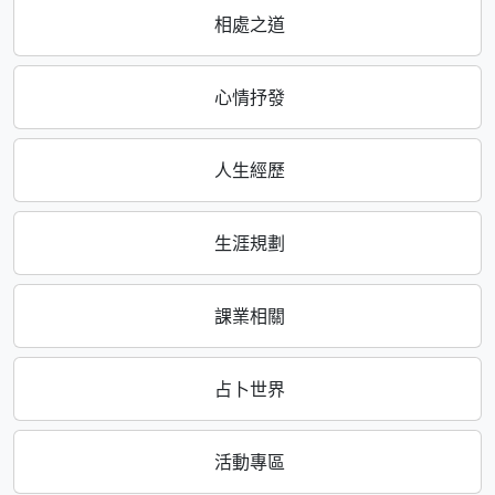
相處之道
心情抒發
人生經歷
生涯規劃
課業相關
占卜世界
活動專區