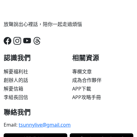
放聲說出心裡話，陪你一起走過煩惱
認識我們
相關資源
解憂福利社
專欄文章
創辦人的話
成為合作夥伴
解憂信箱
APP下載
李組長回信
APP攻略手冊
聯絡我們
Email:
tsunnylive@gmail.com