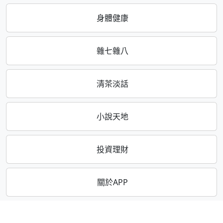
身體健康
雜七雜八
清茶淡話
小說天地
投資理財
關於APP