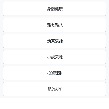
身體健康
雜七雜八
清茶淡話
小說天地
投資理財
關於APP