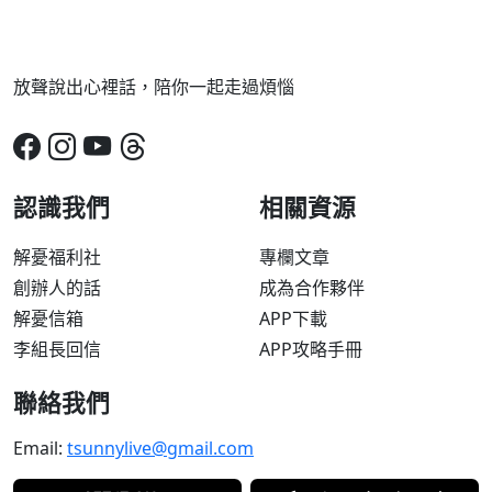
放聲說出心裡話，陪你一起走過煩惱
認識我們
相關資源
解憂福利社
專欄文章
創辦人的話
成為合作夥伴
解憂信箱
APP下載
李組長回信
APP攻略手冊
聯絡我們
Email:
tsunnylive@gmail.com