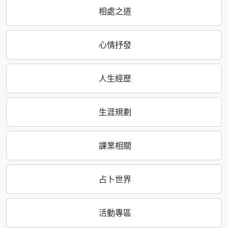
相處之道
心情抒發
人生經歷
生涯規劃
課業相關
占卜世界
活動專區