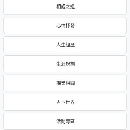
相處之道
心情抒發
人生經歷
生涯規劃
課業相關
占卜世界
活動專區