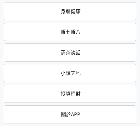
身體健康
雜七雜八
清茶淡話
小說天地
投資理財
關於APP