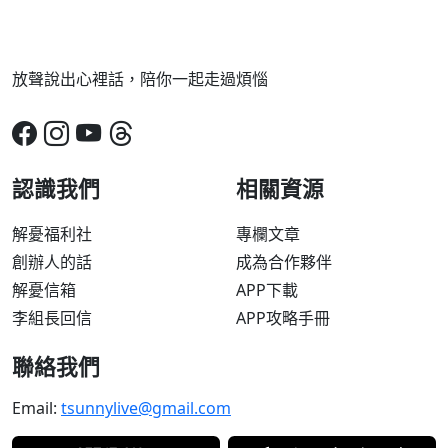
放聲說出心裡話，陪你一起走過煩惱
認識我們
相關資源
解憂福利社
專欄文章
創辦人的話
成為合作夥伴
解憂信箱
APP下載
李組長回信
APP攻略手冊
聯絡我們
Email:
tsunnylive@gmail.com