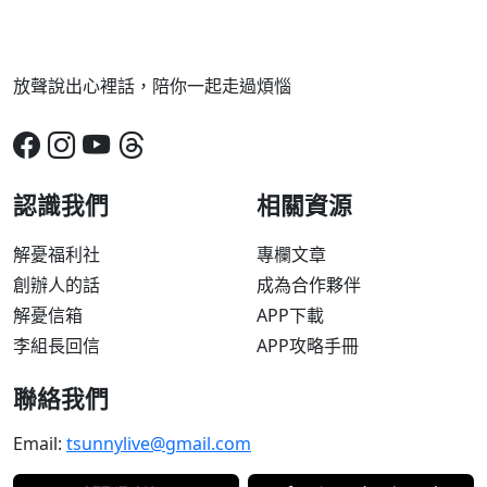
放聲說出心裡話，陪你一起走過煩惱
認識我們
相關資源
解憂福利社
專欄文章
創辦人的話
成為合作夥伴
解憂信箱
APP下載
李組長回信
APP攻略手冊
聯絡我們
Email:
tsunnylive@gmail.com