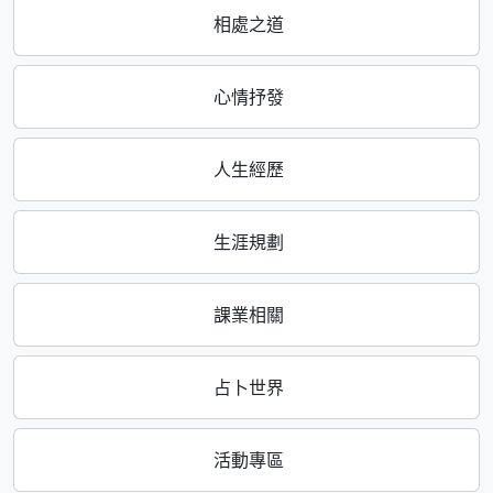
相處之道
心情抒發
人生經歷
生涯規劃
課業相關
占卜世界
活動專區