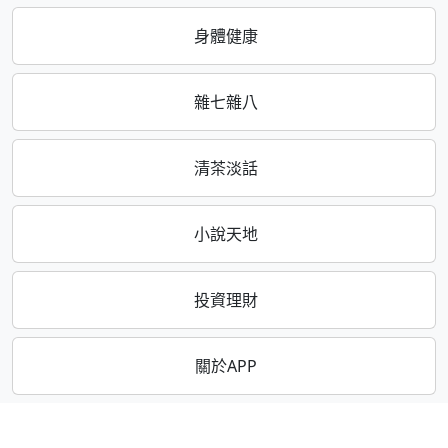
身體健康
雜七雜八
清茶淡話
小說天地
投資理財
關於APP