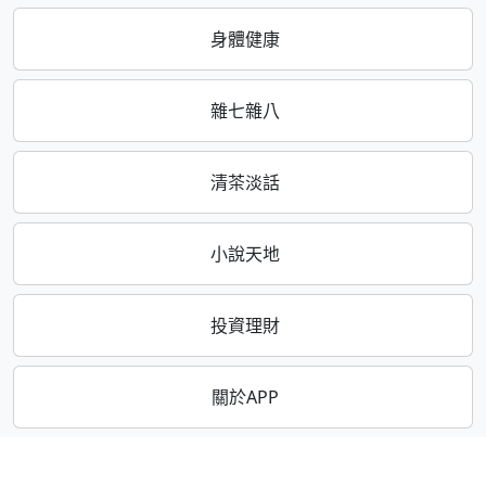
身體健康
雜七雜八
清茶淡話
小說天地
投資理財
關於APP