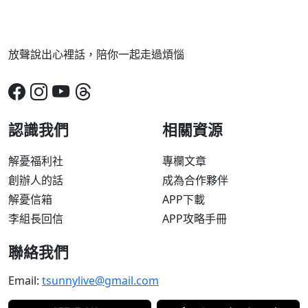
放聲說出心裡話，陪你一起走過煩惱
認識我們
相關資源
解憂福利社
專欄文章
創辦人的話
成為合作夥伴
解憂信箱
APP下載
李組長回信
APP攻略手冊
聯絡我們
Email:
tsunnylive@gmail.com