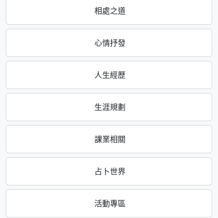
相處之道
心情抒發
人生經歷
生涯規劃
課業相關
占卜世界
活動專區