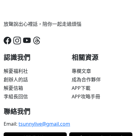
放聲說出心裡話，陪你一起走過煩惱
認識我們
相關資源
解憂福利社
專欄文章
創辦人的話
成為合作夥伴
解憂信箱
APP下載
李組長回信
APP攻略手冊
聯絡我們
Email:
tsunnylive@gmail.com