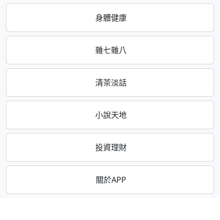
身體健康
雜七雜八
清茶淡話
小說天地
投資理財
關於APP