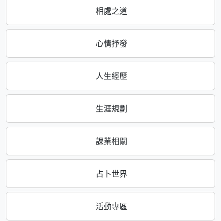
相處之道
心情抒發
人生經歷
生涯規劃
課業相關
占卜世界
活動專區