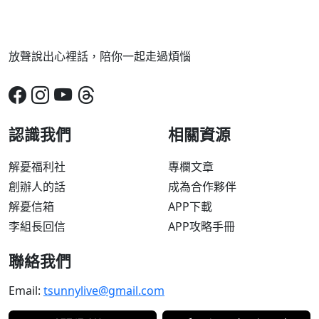
放聲說出心裡話，陪你一起走過煩惱
認識我們
相關資源
解憂福利社
專欄文章
創辦人的話
成為合作夥伴
解憂信箱
APP下載
李組長回信
APP攻略手冊
聯絡我們
Email:
tsunnylive@gmail.com