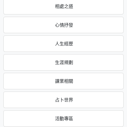
相處之道
心情抒發
人生經歷
生涯規劃
課業相關
占卜世界
活動專區