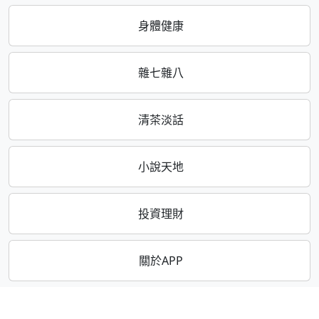
身體健康
雜七雜八
清茶淡話
小說天地
投資理財
關於APP