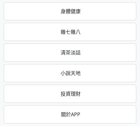
身體健康
雜七雜八
清茶淡話
小說天地
投資理財
關於APP