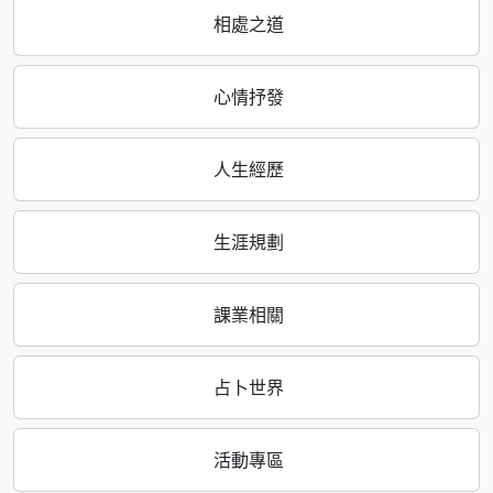
相處之道
心情抒發
人生經歷
生涯規劃
課業相關
占卜世界
活動專區