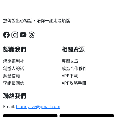
放聲說出心裡話，陪你一起走過煩惱
認識我們
相關資源
解憂福利社
專欄文章
創辦人的話
成為合作夥伴
解憂信箱
APP下載
李組長回信
APP攻略手冊
聯絡我們
Email:
tsunnylive@gmail.com