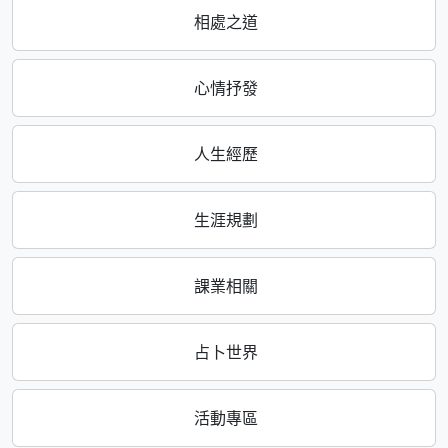
相處之道
心情抒發
人生經歷
生涯規劃
課業相關
占卜世界
活動專區