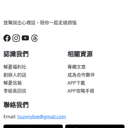
放聲說出心裡話，陪你一起走過煩惱
認識我們
相關資源
解憂福利社
專欄文章
創辦人的話
成為合作夥伴
解憂信箱
APP下載
李組長回信
APP攻略手冊
聯絡我們
Email:
tsunnylive@gmail.com