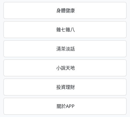
身體健康
雜七雜八
清茶淡話
小說天地
投資理財
關於APP