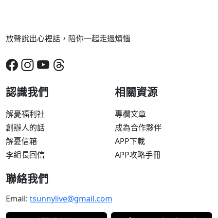
放聲說出心裡話，陪你一起走過煩惱
認識我們
相關資源
解憂福利社
專欄文章
創辦人的話
成為合作夥伴
解憂信箱
APP下載
李組長回信
APP攻略手冊
聯絡我們
Email:
tsunnylive@gmail.com