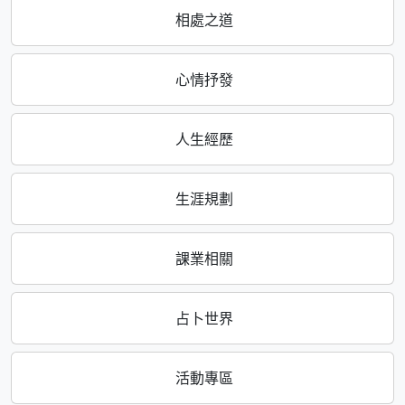
相處之道
心情抒發
人生經歷
生涯規劃
課業相關
占卜世界
活動專區