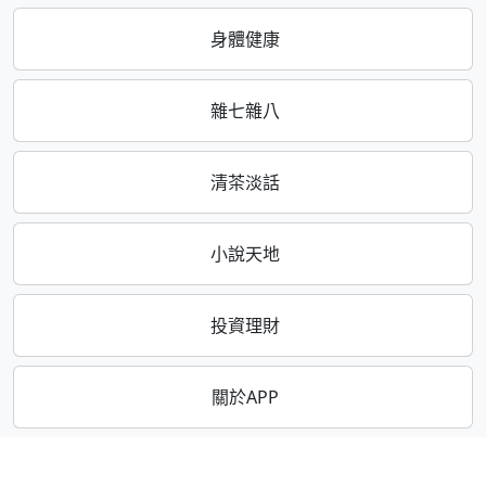
身體健康
雜七雜八
清茶淡話
小說天地
投資理財
關於APP