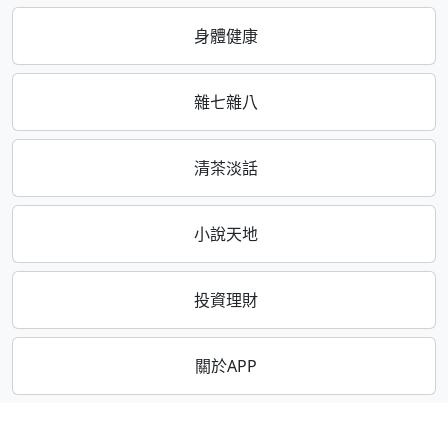
身體健康
雜七雜八
清茶淡話
小說天地
投資理財
關於APP