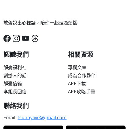
放聲說出心裡話，陪你一起走過煩惱
認識我們
相關資源
解憂福利社
專欄文章
創辦人的話
成為合作夥伴
解憂信箱
APP下載
李組長回信
APP攻略手冊
聯絡我們
Email:
tsunnylive@gmail.com