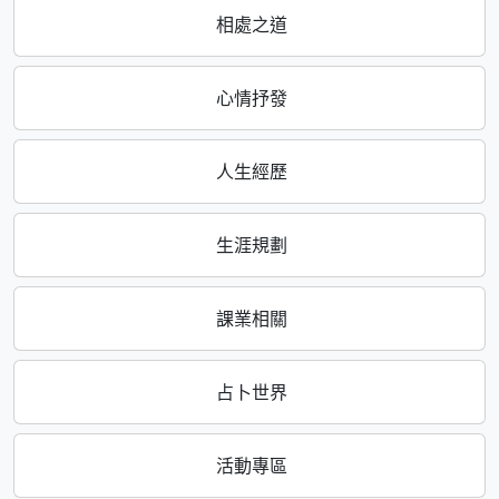
相處之道
心情抒發
人生經歷
生涯規劃
課業相關
占卜世界
活動專區