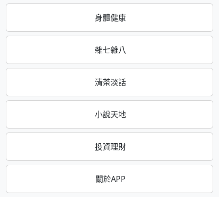
身體健康
雜七雜八
清茶淡話
小說天地
投資理財
關於APP