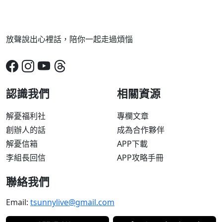
放聲說出心裡話，陪你一起走過煩惱
認識我們
相關資源
解憂福利社
專欄文章
創辦人的話
成為合作夥伴
解憂信箱
APP下載
李組長回信
APP攻略手冊
聯絡我們
Email:
tsunnylive@gmail.com