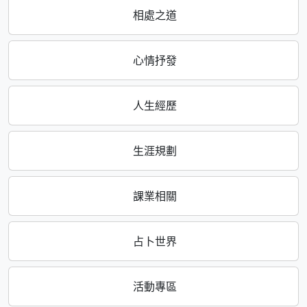
相處之道
心情抒發
人生經歷
生涯規劃
課業相關
占卜世界
活動專區