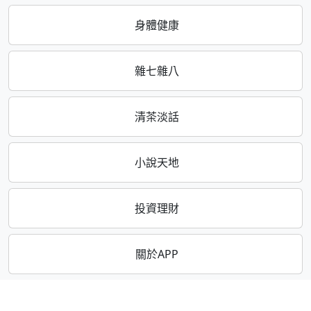
身體健康
雜七雜八
清茶淡話
小說天地
投資理財
關於APP