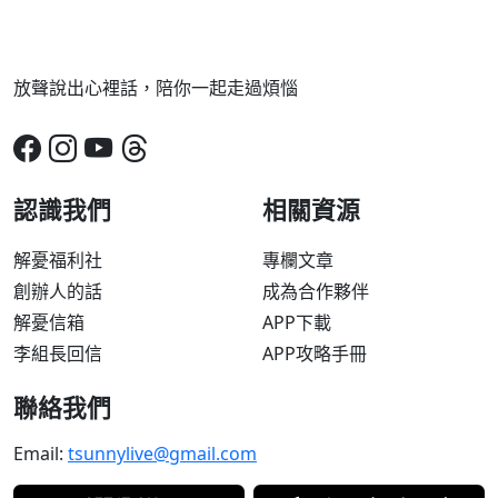
放聲說出心裡話，陪你一起走過煩惱
認識我們
相關資源
解憂福利社
專欄文章
創辦人的話
成為合作夥伴
解憂信箱
APP下載
李組長回信
APP攻略手冊
聯絡我們
Email:
tsunnylive@gmail.com