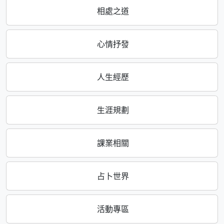
相處之道
心情抒發
人生經歷
生涯規劃
課業相關
占卜世界
活動專區