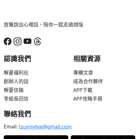
放聲說出心裡話，陪你一起走過煩惱
認識我們
相關資源
解憂福利社
專欄文章
創辦人的話
成為合作夥伴
解憂信箱
APP下載
李組長回信
APP攻略手冊
聯絡我們
Email:
tsunnylive@gmail.com