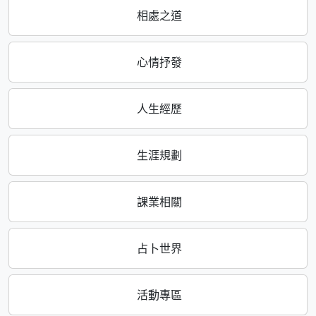
相處之道
心情抒發
人生經歷
生涯規劃
課業相關
占卜世界
活動專區