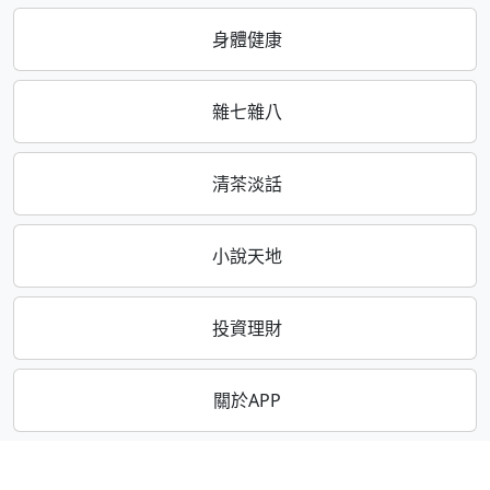
身體健康
雜七雜八
清茶淡話
小說天地
投資理財
關於APP