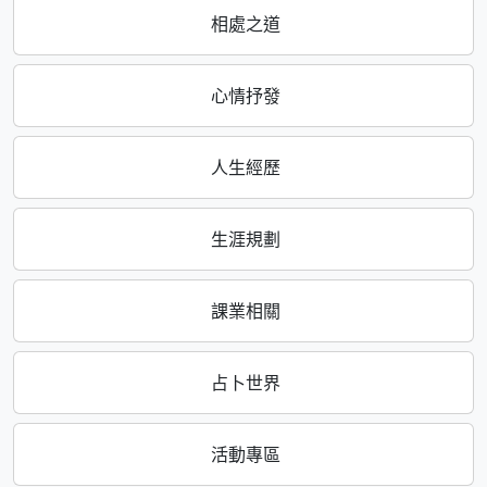
相處之道
心情抒發
人生經歷
生涯規劃
課業相關
占卜世界
活動專區