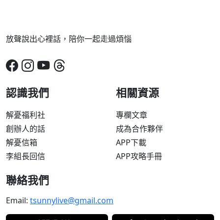
放聲說出心裡話，陪你一起走過煩惱
認識我們
相關資源
解憂福利社
專欄文章
創辦人的話
成為合作夥伴
解憂信箱
APP下載
李組長回信
APP攻略手冊
聯絡我們
Email:
tsunnylive@gmail.com