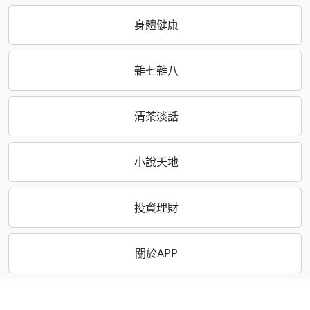
身體健康
雜七雜八
清茶淡話
小說天地
投資理財
關於APP