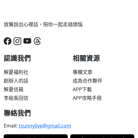
放聲說出心裡話，陪你一起走過煩惱
認識我們
相關資源
解憂福利社
專欄文章
創辦人的話
成為合作夥伴
解憂信箱
APP下載
李組長回信
APP攻略手冊
聯絡我們
Email:
tsunnylive@gmail.com