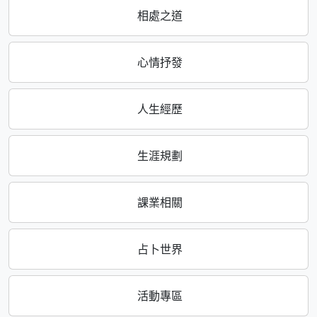
相處之道
心情抒發
人生經歷
生涯規劃
課業相關
占卜世界
活動專區