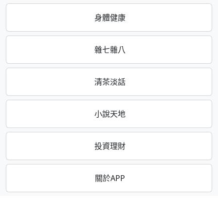
身體健康
雜七雜八
清茶淡話
小說天地
投資理財
關於APP