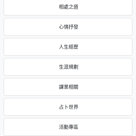
相處之道
心情抒發
人生經歷
生涯規劃
課業相關
占卜世界
活動專區