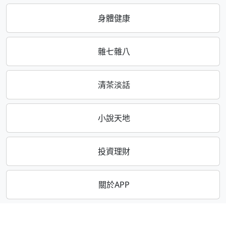
身體健康
雜七雜八
清茶淡話
小說天地
投資理財
關於APP