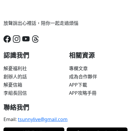
放聲說出心裡話，陪你一起走過煩惱
認識我們
相關資源
解憂福利社
專欄文章
創辦人的話
成為合作夥伴
解憂信箱
APP下載
李組長回信
APP攻略手冊
聯絡我們
Email:
tsunnylive@gmail.com