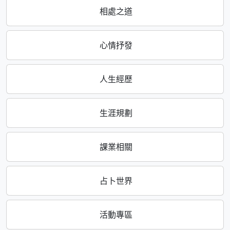
相處之道
心情抒發
人生經歷
生涯規劃
課業相關
占卜世界
活動專區