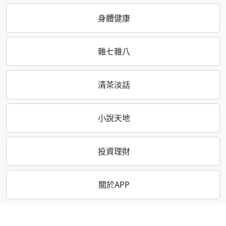
身體健康
雜七雜八
清茶淡話
小說天地
投資理財
關於APP