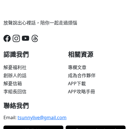
放聲說出心裡話，陪你一起走過煩惱
認識我們
相關資源
解憂福利社
專欄文章
創辦人的話
成為合作夥伴
解憂信箱
APP下載
李組長回信
APP攻略手冊
聯絡我們
Email:
tsunnylive@gmail.com