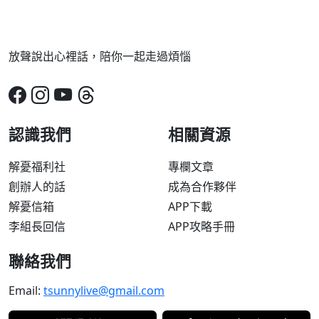
放聲說出心裡話，陪你一起走過煩惱
認識我們
相關資源
解憂福利社
專欄文章
創辦人的話
成為合作夥伴
解憂信箱
APP下載
李組長回信
APP攻略手冊
聯絡我們
Email:
tsunnylive@gmail.com