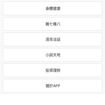
身體健康
雜七雜八
清茶淡話
小說天地
投資理財
關於APP