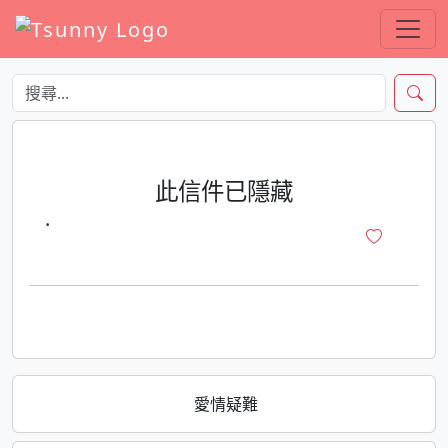
此信件已隱藏
·
愛情疑難