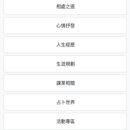
相處之道
心情抒發
人生經歷
生涯規劃
課業相關
占卜世界
活動專區