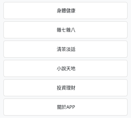
身體健康
雜七雜八
清茶淡話
小說天地
投資理財
關於APP