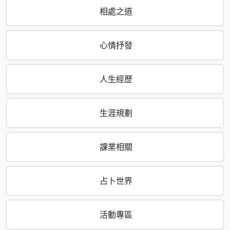
相處之道
心情抒發
人生經歷
生涯規劃
課業相關
占卜世界
活動專區