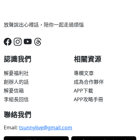
放聲說出心裡話，陪你一起走過煩惱
認識我們
相關資源
解憂福利社
專欄文章
創辦人的話
成為合作夥伴
解憂信箱
APP下載
李組長回信
APP攻略手冊
聯絡我們
Email:
tsunnylive@gmail.com