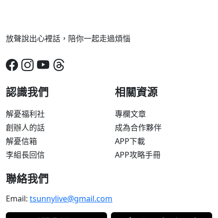
放聲說出心裡話，陪你一起走過煩惱
認識我們
相關資源
解憂福利社
專欄文章
創辦人的話
成為合作夥伴
解憂信箱
APP下載
李組長回信
APP攻略手冊
聯絡我們
Email:
tsunnylive@gmail.com