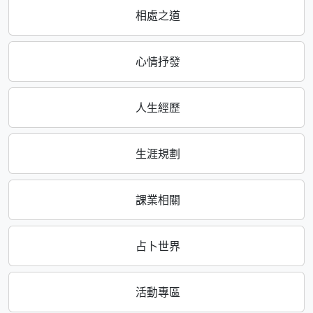
相處之道
心情抒發
人生經歷
生涯規劃
課業相關
占卜世界
活動專區