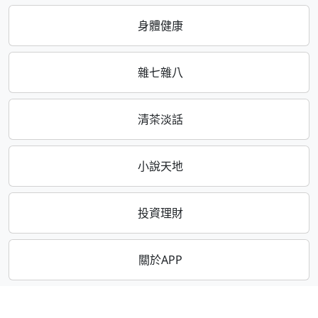
身體健康
雜七雜八
清茶淡話
小說天地
投資理財
關於APP