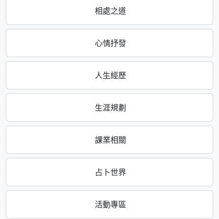
相處之道
心情抒發
人生經歷
生涯規劃
課業相關
占卜世界
活動專區