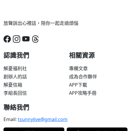
放聲說出心裡話，陪你一起走過煩惱
認識我們
相關資源
解憂福利社
專欄文章
創辦人的話
成為合作夥伴
解憂信箱
APP下載
李組長回信
APP攻略手冊
聯絡我們
Email:
tsunnylive@gmail.com