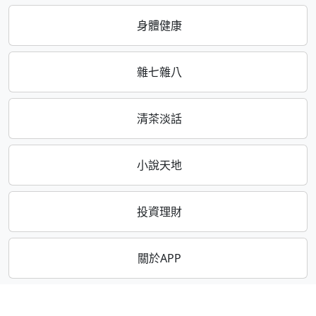
身體健康
雜七雜八
清茶淡話
小說天地
投資理財
關於APP