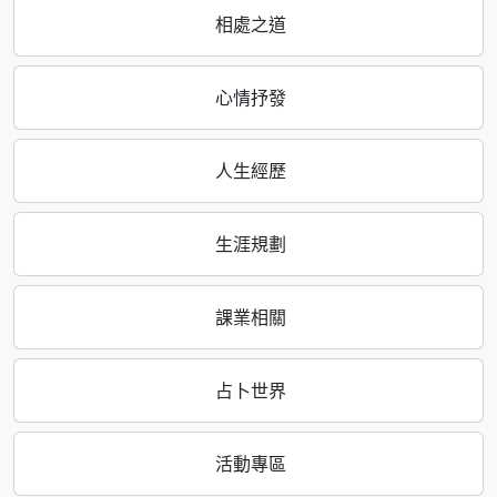
相處之道
心情抒發
人生經歷
生涯規劃
課業相關
占卜世界
活動專區