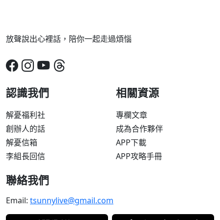
放聲說出心裡話，陪你一起走過煩惱
認識我們
相關資源
解憂福利社
專欄文章
創辦人的話
成為合作夥伴
解憂信箱
APP下載
李組長回信
APP攻略手冊
聯絡我們
Email:
tsunnylive@gmail.com