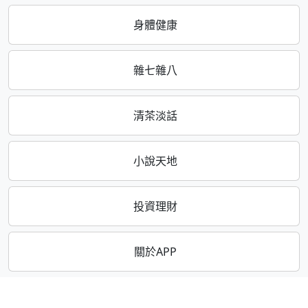
身體健康
雜七雜八
清茶淡話
小說天地
投資理財
關於APP