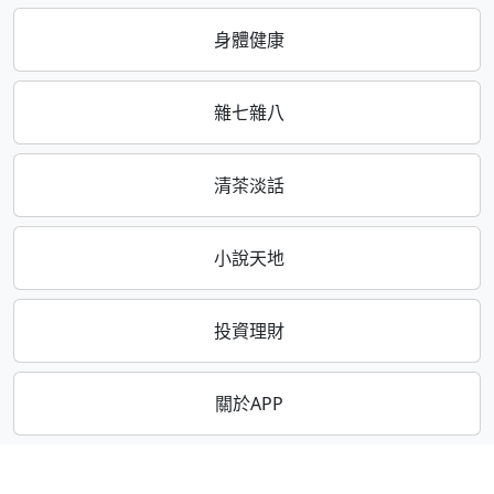
身體健康
雜七雜八
清茶淡話
小說天地
投資理財
關於APP