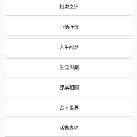
相處之道
心情抒發
人生經歷
生涯規劃
課業相關
占卜世界
活動專區