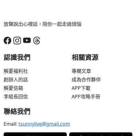
放聲說出心裡話，陪你一起走過煩惱
認識我們
相關資源
解憂福利社
專欄文章
創辦人的話
成為合作夥伴
解憂信箱
APP下載
李組長回信
APP攻略手冊
聯絡我們
Email:
tsunnylive@gmail.com