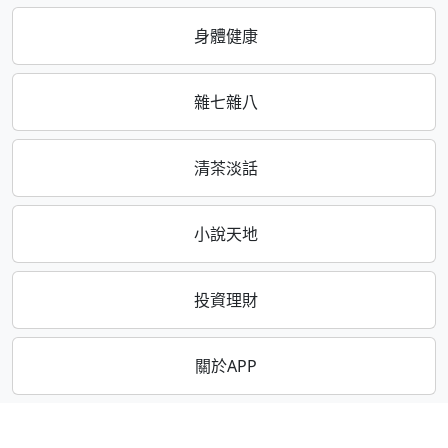
身體健康
雜七雜八
清茶淡話
小說天地
投資理財
關於APP