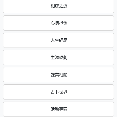
相處之道
心情抒發
人生經歷
生涯規劃
課業相關
占卜世界
活動專區