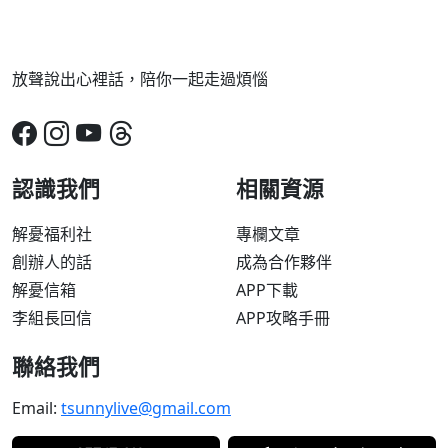
放聲說出心裡話，陪你一起走過煩惱
認識我們
相關資源
解憂福利社
專欄文章
創辦人的話
成為合作夥伴
解憂信箱
APP下載
李組長回信
APP攻略手冊
聯絡我們
Email:
tsunnylive@gmail.com