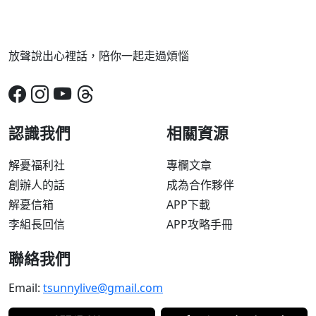
放聲說出心裡話，陪你一起走過煩惱
認識我們
相關資源
解憂福利社
專欄文章
創辦人的話
成為合作夥伴
解憂信箱
APP下載
李組長回信
APP攻略手冊
聯絡我們
Email:
tsunnylive@gmail.com