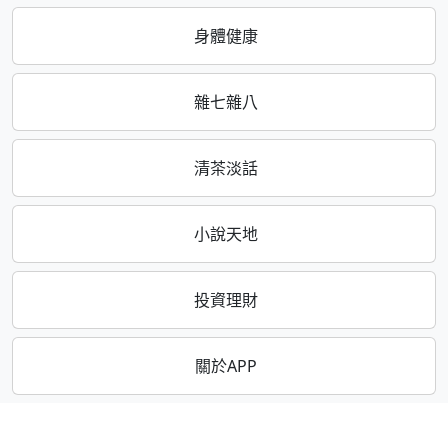
身體健康
雜七雜八
清茶淡話
小說天地
投資理財
關於APP