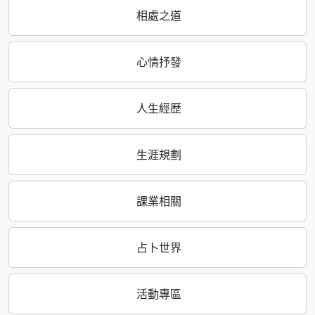
相處之道
心情抒發
人生經歷
生涯規劃
課業相關
占卜世界
活動專區