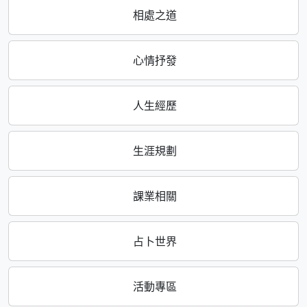
相處之道
心情抒發
人生經歷
生涯規劃
課業相關
占卜世界
活動專區