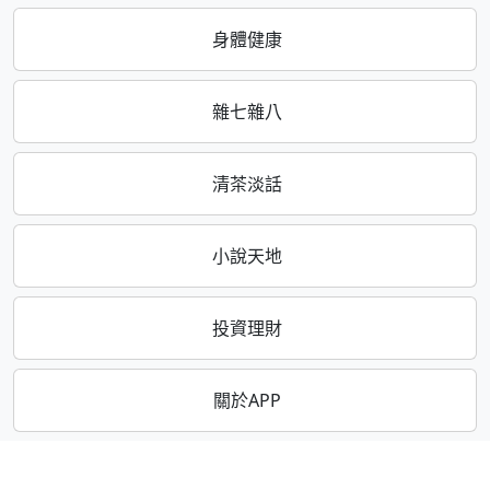
身體健康
雜七雜八
清茶淡話
小說天地
投資理財
關於APP