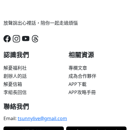
放聲說出心裡話，陪你一起走過煩惱
認識我們
相關資源
解憂福利社
專欄文章
創辦人的話
成為合作夥伴
解憂信箱
APP下載
李組長回信
APP攻略手冊
聯絡我們
Email:
tsunnylive@gmail.com