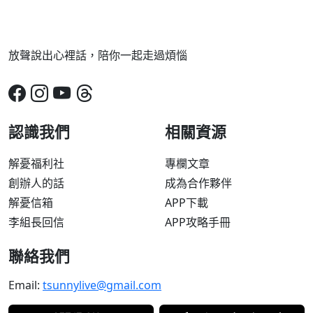
放聲說出心裡話，陪你一起走過煩惱
認識我們
相關資源
解憂福利社
專欄文章
創辦人的話
成為合作夥伴
解憂信箱
APP下載
李組長回信
APP攻略手冊
聯絡我們
Email:
tsunnylive@gmail.com