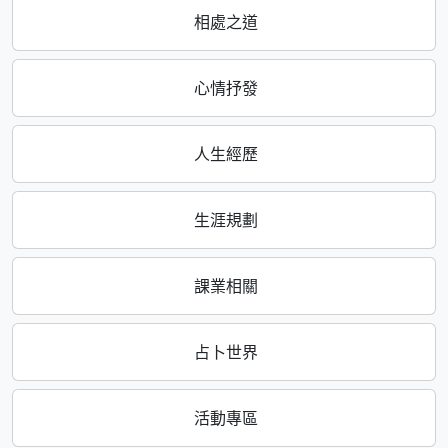
相處之道
心情抒發
人生經歷
生涯規劃
課業相關
占卜世界
活動專區