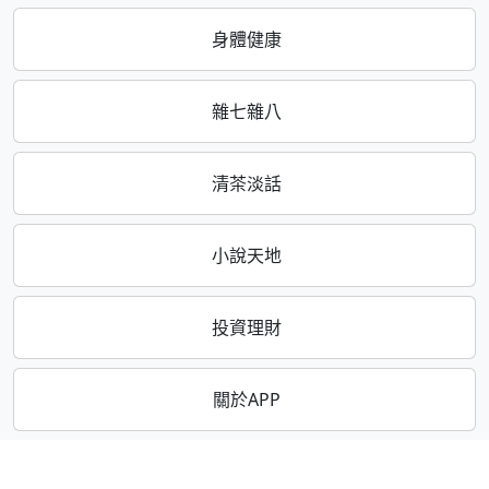
身體健康
雜七雜八
清茶淡話
小說天地
投資理財
關於APP