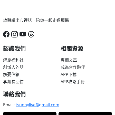
放聲說出心裡話，陪你一起走過煩惱
認識我們
相關資源
解憂福利社
專欄文章
創辦人的話
成為合作夥伴
解憂信箱
APP下載
李組長回信
APP攻略手冊
聯絡我們
Email:
tsunnylive@gmail.com