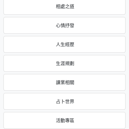
相處之道
心情抒發
人生經歷
生涯規劃
課業相關
占卜世界
活動專區