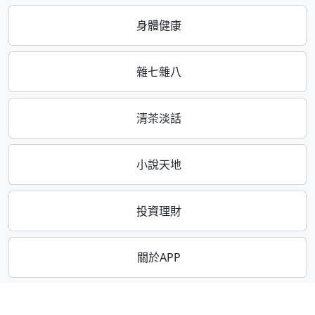
身體健康
雜七雜八
清茶淡話
小說天地
投資理財
關於APP